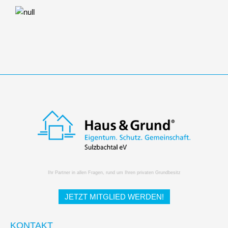
Ihr Partner in allen Fragen, rund um Ihren privaten Grundbesitz
JETZT MITGLIED WERDEN!
KONTAKT