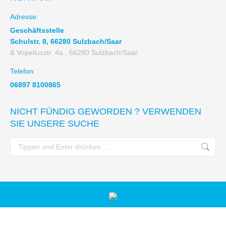
Adresse:
Geschäftsstelle
Schulstr. 8, 66280 Sulzbach/Saar
& Vopeliusstr. 4a , 66280 Sulzbach/Saar
Telefon:
06897 8100865
NICHT FÜNDIG GEWORDEN ? VERWENDEN
SIE UNSERE SUCHE
Search:
Haus & Grund Sulzbachtal eV © 2023 - Alle Rechte vorbehalten
Rechtliches