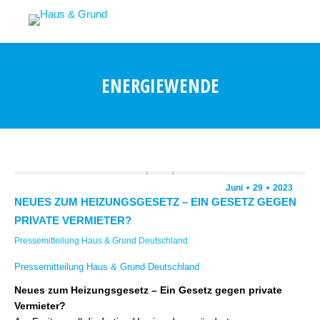
ENERGIEWENDE
Juni
29
2023
NEUES ZUM HEIZUNGSGESETZ – EIN GESETZ GEGEN
PRIVATE VERMIETER?
Pressemitteilung Haus & Grund Deutschland
Pressemitteilung Haus & Grund Deutschland
Neues zum Heizungsgesetz – Ein Gesetz gegen private
Vermieter?