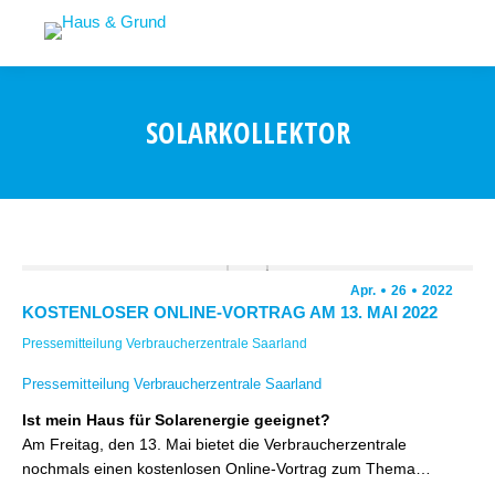
SOLARKOLLEKTOR
Apr.
26
2022
KOSTENLOSER ONLINE-VORTRAG AM 13. MAI 2022
Pressemitteilung Verbraucherzentrale Saarland
Pressemitteilung Verbraucherzentrale Saarland
Ist mein Haus für Solarenergie geeignet?
Am Freitag, den 13. Mai bietet die Verbraucherzentrale
nochmals einen kostenlosen Online-Vortrag zum Thema…