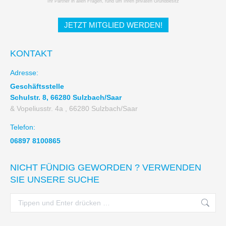
Ihr Partner in allen Fragen, rund um Ihren privaten Grundbesitz
JETZT MITGLIED WERDEN!
KONTAKT
Adresse:
Geschäftsstelle
Schulstr. 8, 66280 Sulzbach/Saar
& Vopeliusstr. 4a , 66280 Sulzbach/Saar
Telefon:
06897 8100865
NICHT FÜNDIG GEWORDEN ? VERWENDEN
SIE UNSERE SUCHE
Search: