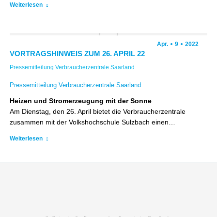
Weiterlesen
Apr.
9
2022
VORTRAGSHINWEIS ZUM 26. APRIL 22
Pressemitteilung Verbraucherzentrale Saarland
Pressemitteilung Verbraucherzentrale Saarland
Heizen und Stromerzeugung mit der Sonne
Am Dienstag, den 26. April bietet die Verbraucherzentrale
zusammen mit der Volkshochschule Sulzbach einen…
Weiterlesen