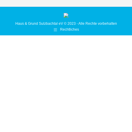
Haus & Grund Sulzbachtal eV © 2023 - Alle Rechte vorbehalten
Rechtliches