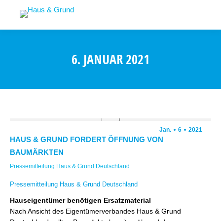
6. JANUAR 2021
Jan.
6
2021
HAUS & GRUND FORDERT ÖFFNUNG VON
BAUMÄRKTEN
Pressemitteilung Haus & Grund Deutschland
Pressemitteilung Haus & Grund Deutschland
Hauseigentümer benötigen Ersatzmaterial
Nach Ansicht des Eigentümerverbandes Haus & Grund