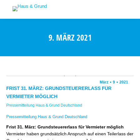
9. MÄRZ 2021
März
9
2021
FRIST 31. MÄRZ: GRUNDSTEUERERLASS FÜR
VERMIETER MÖGLICH
Pressemitteilung Haus & Grund Deutschland
Pressemitteilung Haus & Grund Deutschland
Frist 31. März: Grundsteuererlass für Vermieter möglich
Vermieter haben grundsätzlich Anspruch auf einen Teilerlass der