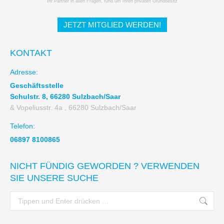
Ihr Partner in allen Fragen, rund um Ihren privaten Grundbesitz
JETZT MITGLIED WERDEN!
KONTAKT
Adresse:
Geschäftsstelle
Schulstr. 8, 66280 Sulzbach/Saar
& Vopeliusstr. 4a , 66280 Sulzbach/Saar
Telefon:
06897 8100865
NICHT FÜNDIG GEWORDEN ? VERWENDEN
SIE UNSERE SUCHE
Search: