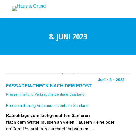
8. JUNI 2023
Juni
8
2023
FASSADEN-CHECK NACH DEM FROST
Pressemitteilung Verbraucherzentrale Saarland
Pressemitteilung Verbraucherzentrale Saarland
Ratschläge zum fachgerechten Sanieren
Nach dem Winter müssen an vielen Häusern kleine oder
größere Reparaturen durchgeführt werden….