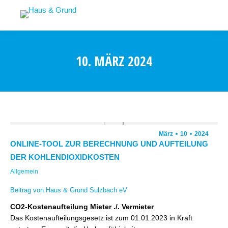
10. MÄRZ 2024
März
10
2024
ONLINE-TOOL ZUR BERECHNUNG UND AUFTEILUNG
DER KOHLENDIOXIDKOSTEN
Allgemein
Beitrag von Haus & Grund Sulzbach eV
CO2-Kostenaufteilung Mieter ./. Vermieter
Das Kostenaufteilungsgesetz ist zum 01.01.2023 in Kraft