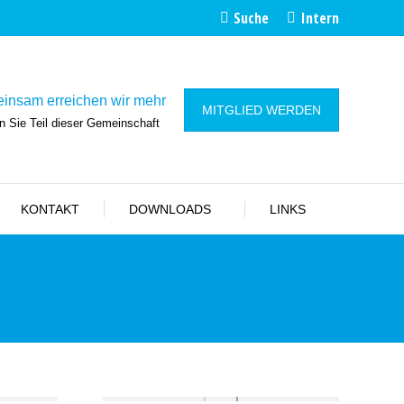
Search:
Suche
Intern
insam erreichen wir mehr
MITGLIED WERDEN
 Sie Teil dieser Gemeinschaft
KONTAKT
DOWNLOADS
LINKS