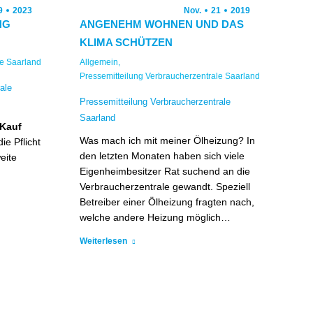
9
2023
Nov.
21
2019
NG
ANGENEHM WOHNEN UND DAS
KLIMA SCHÜTZEN
le Saarland
Allgemein
,
Pressemitteilung Verbraucherzentrale Saarland
ale
Pressemitteilung Verbraucherzentrale
Saarland
 Kauf
Was mach ich mit meiner Ölheizung? In
ie Pflicht
den letzten Monaten haben sich viele
eite
Eigenheimbesitzer Rat suchend an die
Verbraucherzentrale gewandt. Speziell
Betreiber einer Ölheizung fragten nach,
welche andere Heizung möglich…
Weiterlesen