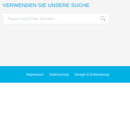
VERWENDEN SIE UNSERE SUCHE
Search:
Impressum
Datenschutz
Design & Entwicklung