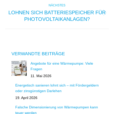
NÄCHSTES
LOHNEN SICH BATTERIESPEICHER FÜR
Nächster
PHOTOVOLTAIKANLAGEN?
Beitrag:
VERWANDTE BEITRÄGE
Angebote für eine Wärmepumpe: Viele
Fragen
11. Mai 2026
Energetisch sanieren lohnt sich – mit Fördergeldern
oder zinsgünstigen Darlehen
19. April 2026
Falsche Dimensionierung von Wärmepumpen kann
teuer werden