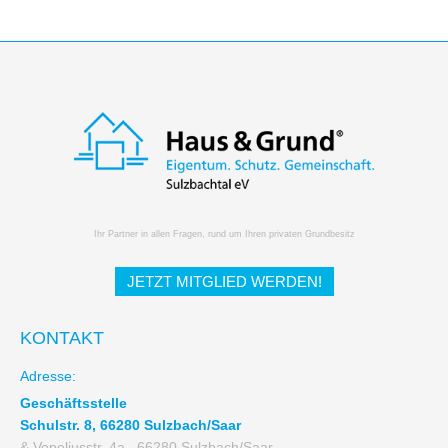
Ihr Partner in allen Fragen, rund um Ihren privaten Grundbesitz
JETZT MITGLIED WERDEN!
KONTAKT
Adresse:
Geschäftsstelle
Schulstr. 8, 66280 Sulzbach/Saar
& Vopeliusstr. 4a , 66280 Sulzbach/Saar