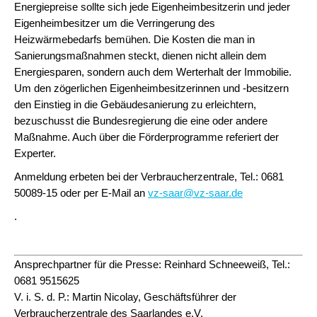
Energiepreise sollte sich jede Eigenheimbesitzerin und jeder
Eigenheimbesitzer um die Verringerung des
Heizwärmebedarfs bemühen. Die Kosten die man in
Sanierungsmaßnahmen steckt, dienen nicht allein dem
Energiesparen, sondern auch dem Werterhalt der Immobilie.
Um den zögerlichen Eigenheimbesitzerinnen und -besitzern
den Einstieg in die Gebäudesanierung zu erleichtern,
bezuschusst die Bundesregierung die eine oder andere
Maßnahme. Auch über die Förderprogramme referiert der
Experter.
Anmeldung erbeten bei der Verbraucherzentrale, Tel.: 0681
50089-15 oder per E-Mail an
vz-saar@vz-saar.de
.
A
nsprechpartner für die Presse: Reinhard Schneeweiß, Tel.:
0681 9515625
V. i. S. d. P.: Martin Nicolay, Geschäftsführer der
Verbraucherzentrale des Saarlandes e.V.