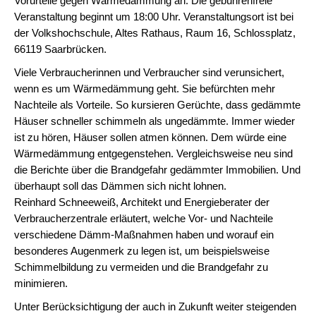
Vorurteile gegen Wärmedämmung an. Die gebührenfreie
Veranstaltung beginnt um 18:00 Uhr. Veranstaltungsort ist bei
der Volkshochschule, Altes Rathaus, Raum 16, Schlossplatz,
66119 Saarbrücken.
Viele Verbraucherinnen und Verbraucher sind verunsichert,
wenn es um Wärmedämmung geht. Sie befürchten mehr
Nachteile als Vorteile. So kursieren Gerüchte, dass gedämmte
Häuser schneller schimmeln als ungedämmte. Immer wieder
ist zu hören, Häuser sollen atmen können. Dem würde eine
Wärmedämmung entgegenstehen. Vergleichsweise neu sind
die Berichte über die Brandgefahr gedämmter Immobilien. Und
überhaupt soll das Dämmen sich nicht lohnen.
Reinhard Schneeweiß, Architekt und Energieberater der
Verbraucherzentrale erläutert, welche Vor- und Nachteile
verschiedene Dämm-Maßnahmen haben und worauf ein
besonderes Augenmerk zu legen ist, um beispielsweise
Schimmelbildung zu vermeiden und die Brandgefahr zu
minimieren.
Unter Berücksichtigung der auch in Zukunft weiter steigenden