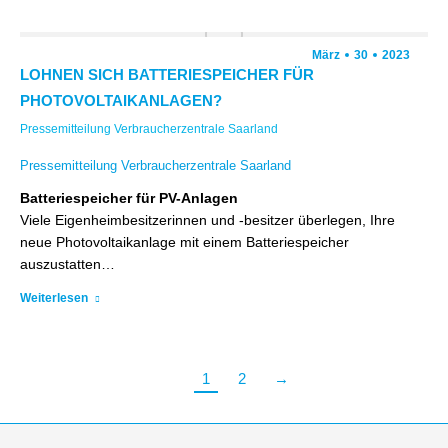
März
30
2023
LOHNEN SICH BATTERIESPEICHER FÜR
PHOTOVOLTAIKANLAGEN?
Pressemitteilung Verbraucherzentrale Saarland
Pressemitteilung Verbraucherzentrale Saarland
Batteriespeicher für PV-Anlagen
Viele Eigenheimbesitzerinnen und -besitzer überlegen, Ihre
neue Photovoltaikanlage mit einem Batteriespeicher
auszustatten…
Weiterlesen
1
2
→