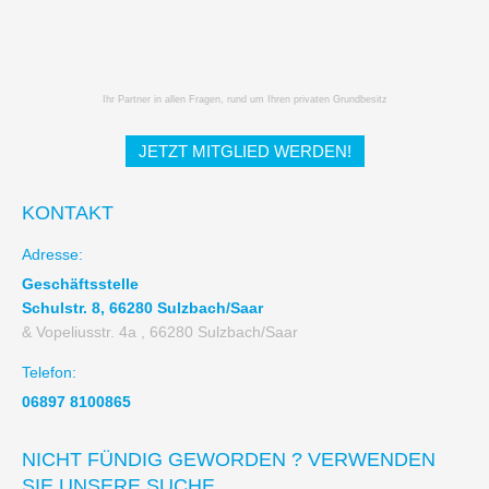
Ihr Partner in allen Fragen, rund um Ihren privaten Grundbesitz
JETZT MITGLIED WERDEN!
KONTAKT
Adresse:
Geschäftsstelle
Schulstr. 8, 66280 Sulzbach/Saar
& Vopeliusstr. 4a , 66280 Sulzbach/Saar
Telefon:
06897 8100865
NICHT FÜNDIG GEWORDEN ? VERWENDEN
SIE UNSERE SUCHE