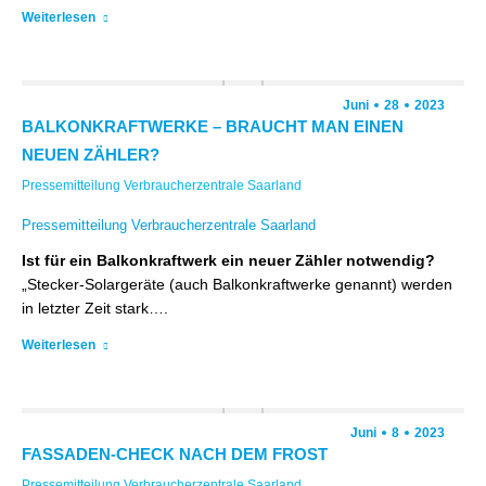
Weiterlesen
Juni
28
2023
BALKONKRAFTWERKE – BRAUCHT MAN EINEN
NEUEN ZÄHLER?
Pressemitteilung Verbraucherzentrale Saarland
Pressemitteilung Verbraucherzentrale Saarland
Ist für ein Balkonkraftwerk ein neuer Zähler notwendig?
„Stecker-Solargeräte (auch Balkonkraftwerke genannt) werden
in letzter Zeit stark….
Weiterlesen
Juni
8
2023
FASSADEN-CHECK NACH DEM FROST
Pressemitteilung Verbraucherzentrale Saarland