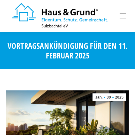
VORTRAGSANKÜNDIGUNG FÜR DEN 11.
FEBRUAR 2025
Jan.
30
2025