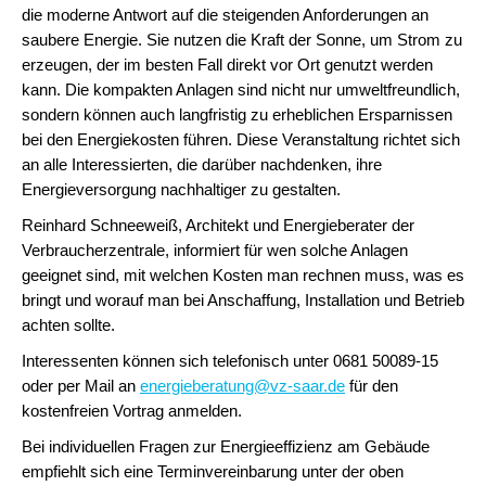
die moderne Antwort auf die steigenden Anforderungen an
saubere Energie. Sie nutzen die Kraft der Sonne, um Strom zu
erzeugen, der im besten Fall direkt vor Ort genutzt werden
kann. Die kompakten Anlagen sind nicht nur umweltfreundlich,
sondern können auch langfristig zu erheblichen Ersparnissen
bei den Energiekosten führen. Diese Veranstaltung richtet sich
an alle Interessierten, die darüber nachdenken, ihre
Energieversorgung nachhaltiger zu gestalten.
Reinhard Schneeweiß, Architekt und Energieberater der
Verbraucherzentrale, informiert für wen solche Anlagen
geeignet sind, mit welchen Kosten man rechnen muss, was es
bringt und worauf man bei Anschaffung, Installation und Betrieb
achten sollte.
Interessenten können sich telefonisch unter 0681 50089-15
oder per Mail an
energieberatung@vz-saar.de
für den
kostenfreien Vortrag anmelden.
Bei individuellen Fragen zur Energieeffizienz am Gebäude
empfiehlt sich eine Terminvereinbarung unter der oben