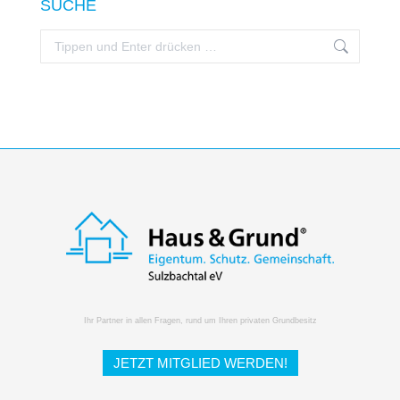
SUCHE
Search:
Ihr Partner in allen Fragen, rund um Ihren privaten Grundbesitz
JETZT MITGLIED WERDEN!