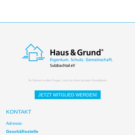
Ihr Partner in allen Fragen, rund um Ihren privaten Grundbesitz
JETZT MITGLIED WERDEN!
KONTAKT
Adresse:
Geschäftsstelle