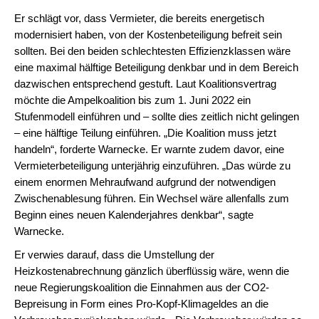
Er schlägt vor, dass Vermieter, die bereits energetisch
modernisiert haben, von der Kostenbeteiligung befreit sein
sollten. Bei den beiden schlechtesten Effizienzklassen wäre
eine maximal hälftige Beteiligung denkbar und in dem Bereich
dazwischen entsprechend gestuft. Laut Koalitionsvertrag
möchte die Ampelkoalition bis zum 1. Juni 2022 ein
Stufenmodell einführen und – sollte dies zeitlich nicht gelingen
– eine hälftige Teilung einführen. „Die Koalition muss jetzt
handeln“, forderte Warnecke. Er warnte zudem davor, eine
Vermieterbeteiligung unterjährig einzuführen. „Das würde zu
einem enormen Mehraufwand aufgrund der notwendigen
Zwischenablesung führen. Ein Wechsel wäre allenfalls zum
Beginn eines neuen Kalenderjahres denkbar“, sagte
Warnecke.
Er verwies darauf, dass die Umstellung der
Heizkostenabrechnung gänzlich überflüssig wäre, wenn die
neue Regierungskoalition die Einnahmen aus der CO2-
Bepreisung in Form eines Pro-Kopf-Klimageldes an die