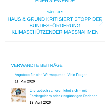
ENERGIEWENDE
NÄCHSTES
HAUS & GRUND KRITISIERT STOPP DER
BUNDESFÖRDERUNG
Nächster
Beitrag:
KLIMASCHÜTZENDER MASSNAHMEN
VERWANDTE BEITRÄGE
Angebote für eine Wärmepumpe: Viele Fragen
11. Mai 2026
Energetisch sanieren lohnt sich – mit
Fördergeldern oder zinsgünstigen Darlehen
19. April 2026