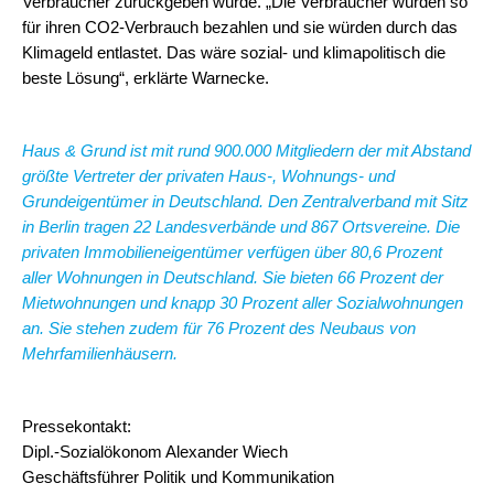
Verbraucher zurückgeben würde. „Die Verbraucher würden so
für ihren CO2-Verbrauch bezahlen und sie würden durch das
Klimageld entlastet. Das wäre sozial- und klimapolitisch die
beste Lösung“, erklärte Warnecke.
H
aus & Grund ist mit rund 900.000 Mitgliedern der mit Abstand
größte Vertreter der privaten Haus-, Wohnungs- und
Grundeigentümer in Deutschland. Den Zentralverband mit Sitz
in Berlin tragen 22 Landesverbände und 867 Ortsvereine. Die
privaten Immobilieneigentümer verfügen über 80,6 Prozent
aller Wohnungen in Deutschland. Sie bieten 66 Prozent der
Mietwohnungen und knapp 30 Prozent aller Sozialwohnungen
an.
Sie stehen zudem für 76 Prozent des Neubaus von
Mehrfamilienhäusern.
Pressekontakt:
Dipl.-Sozialökonom Alexander Wiech
Geschäftsführer Politik und Kommunikation