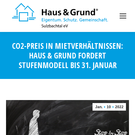
CO2-PREIS IN MIETVERHÄLTNISSEN:
HAUS & GRUND FORDERT
STUFENMODELL BIS 31. JANUAR
Jan.
10
2022