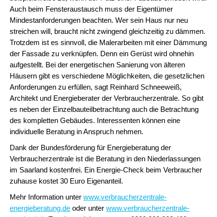
Auch beim Fensteraustausch muss der Eigentümer
Mindestanforderungen beachten. Wer sein Haus nur neu
streichen will, braucht nicht zwingend gleichzeitig zu dämmen.
Trotzdem ist es sinnvoll, die Malerarbeiten mit einer Dämmung
der Fassade zu verknüpfen. Denn ein Gerüst wird ohnehin
aufgestellt. Bei der energetischen Sanierung von älteren
Häusern gibt es verschiedene Möglichkeiten, die gesetzlichen
Anforderungen zu erfüllen, sagt Reinhard Schneeweiß,
Architekt und Energieberater der Verbraucherzentrale. So gibt
es neben der Einzelbauteilbetrachtung auch die Betrachtung
des kompletten Gebäudes. Interessenten können eine
individuelle Beratung in Anspruch nehmen.
Dank der Bundesförderung für Energieberatung der
Verbraucherzentrale ist die Beratung in den Niederlassungen
im Saarland kostenfrei. Ein Energie-Check beim Verbraucher
zuhause kostet 30 Euro Eigenanteil.
Mehr Information unter
www.verbraucherzentrale-
energieberatung.de
oder unter
www.verbraucherzentrale-