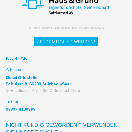
Ihr Partner in allen Fragen, rund um Ihren privaten Grundbesitz
JETZT MITGLIED WERDEN!
KONTAKT
Adresse:
Geschäftsstelle
Schulstr. 8, 66280 Sulzbach/Saar
& Vopeliusstr. 4a , 66280 Sulzbach/Saar
Telefon:
06897 8100865
NICHT FÜNDIG GEWORDEN ? VERWENDEN
SIE UNSERE SUCHE