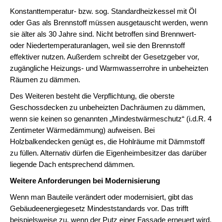
Konstanttemperatur- bzw. sog. Standardheizkessel mit Öl
oder Gas als Brennstoff müssen ausgetauscht werden, wenn
sie älter als 30 Jahre sind. Nicht betroffen sind Brennwert-
oder Niedertemperaturanlagen, weil sie den Brennstoff
effektiver nutzen. Außerdem schreibt der Gesetzgeber vor,
zugängliche Heizungs- und Warmwasserrohre in unbeheizten
Räumen zu dämmen.
Des Weiteren besteht die Verpflichtung, die oberste
Geschossdecken zu unbeheizten Dachräumen zu dämmen,
wenn sie keinen so genannten „Mindestwärmeschutz“ (i.d.R. 4
Zentimeter Wärmedämmung) aufweisen. Bei
Holzbalkendecken genügt es, die Hohlräume mit Dämmstoff
zu füllen. Alternativ dürfen die Eigenheimbesitzer das darüber
liegende Dach entsprechend dämmen.
Weitere Anforderungen bei Modernisierung
Wenn man Bauteile verändert oder modernisiert, gibt das
Gebäudeenergiegesetz Mindeststandards vor. Das trifft
beispielsweise zu, wenn der Putz einer Fassade erneuert wird.