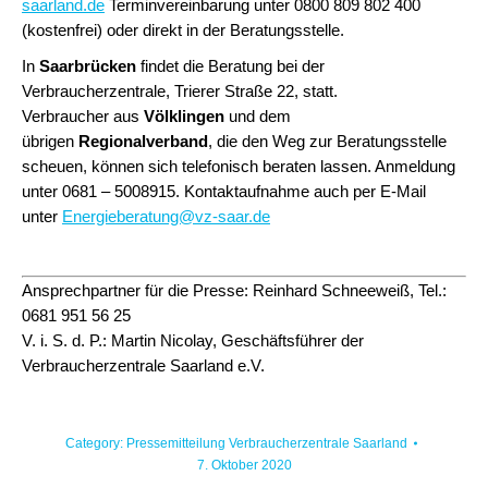
saarland.de
Terminvereinbarung unter 0800 809 802 400
(kostenfrei) oder direkt in der Beratungsstelle.
In
Saarbrücken
findet die Beratung bei der
Verbraucherzentrale, Trierer Straße 22, statt.
Verbraucher aus
Völklingen
und dem
übrigen
Regionalverband
, die den Weg zur Beratungsstelle
scheuen, können sich telefonisch beraten lassen. Anmeldung
unter 0681 – 5008915. Kontaktaufnahme auch per E-Mail
unter
Energieberatung@vz-saar.de
Ansprechpartner für die Presse: Reinhard Schneeweiß, Tel.:
0681 951 56 25
V. i. S. d. P.: Martin Nicolay, Geschäftsführer der
Verbraucherzentrale Saarland e.V.
Category:
Pressemitteilung Verbraucherzentrale Saarland
7. Oktober 2020