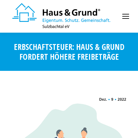
ERBSCHAFTSTEUER: HAUS & GRUND
FORDERT HÖHERE FREIBETRÄGE
Dez.
9
2022