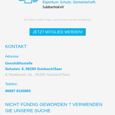
Ihr Partner in allen Fragen, rund um Ihren privaten Grundbesitz
JETZT MITGLIED WERDEN!
KONTAKT
Adresse:
Geschäftsstelle
Schulstr. 8, 66280 Sulzbach/Saar
& Vopeliusstr. 4a , 66280 Sulzbach/Saar
Telefon:
06897 8100865
NICHT FÜNDIG GEWORDEN ? VERWENDEN
SIE UNSERE SUCHE