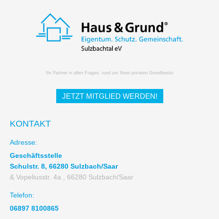
Ihr Partner in allen Fragen, rund um Ihren privaten Grundbesitz
JETZT MITGLIED WERDEN!
KONTAKT
Adresse:
Geschäftsstelle
Schulstr. 8, 66280 Sulzbach/Saar
& Vopeliusstr. 4a , 66280 Sulzbach/Saar
Telefon:
06897 8100865