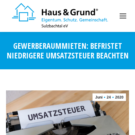
GEWERBERAUMMIETEN: BEFRISTET
NIEDRIGERE UMSATZSTEUER BEACHTEN
Juni
24
2020