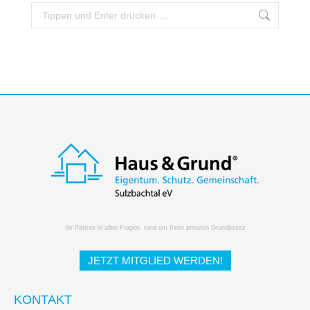
Search:
Ihr Partner in allen Fragen, rund um Ihren privaten Grundbesitz
JETZT MITGLIED WERDEN!
KONTAKT