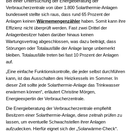
Bei einer Untersuchung der Energieberatung der
Verbraucherzentrale von über 1.800 Solarthermie-Anlagen
bundesweit stellte sich raus, dass rund 65 Prozent der
Anlagen keinen
Wärmemengenzähler
haben. Somit kann ihre
Effizienz nicht überprüft werden. Fast zwei Drittel der
Anlagenbesitzer haben darüber hinaus keinen
Wartungsvertrag abgeschlossen, was dazu beiträgt, dass
Störungen oder Totalausfälle der Anlage lange unbemerkt
bleiben. Totalausfälle treten bei fast 10 Prozent der Anlagen
auf.
„Eine einfache Funktionskontrolle, die jeder selbst durchführen
kann, ist das Ausschalten des Heizkessels im Sommer. In
dieser Zeit sollte jede Solarthermie-Anlage das Trinkwasser
erwärmen können“, erläutert Christine Mörgen,
Energieexpertin der Verbraucherzentrale.
Die Energieberatung der Verbraucherzentrale empfiehlt
Besitzern einer Solarthermie-Anlage, diese zeitnah prüfen zu
lassen, um eventuelle Schwachstellen ihrer Anlagen
aufzudecken. Hierfür eignet sich der „Solarwärme-Check“.