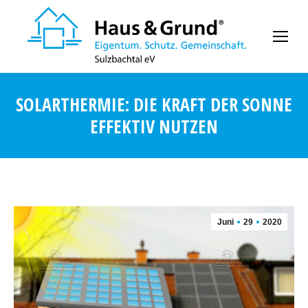
SOLARTHERMIE: DIE KRAFT DER SONNE
EFFEKTIV NUTZEN
Juni
29
2020