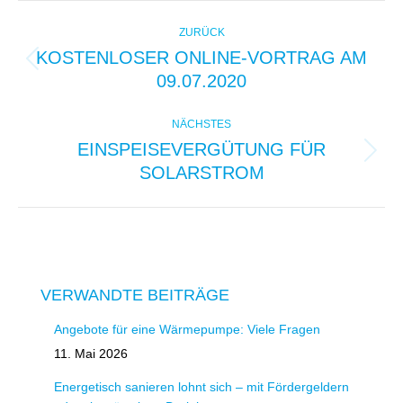
KOMMENTARNAVIGAT
ZURÜCK
KOSTENLOSER ONLINE-VORTRAG AM
Vorheriger
09.07.2020
Beitrag:
NÄCHSTES
EINSPEISEVERGÜTUNG FÜR
Nächster
SOLARSTROM
Beitrag:
VERWANDTE BEITRÄGE
Angebote für eine Wärmepumpe: Viele Fragen
11. Mai 2026
Energetisch sanieren lohnt sich – mit Fördergeldern